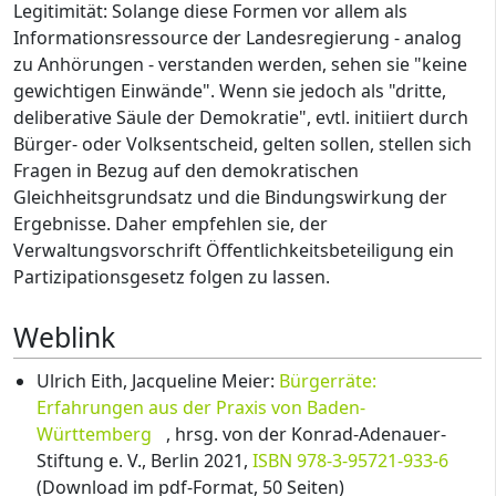
Legitimität: Solange diese Formen vor allem als
Informationsressource der Landesregierung - analog
zu Anhörungen - verstanden werden, sehen sie "keine
gewichtigen Einwände". Wenn sie jedoch als "dritte,
deliberative Säule der Demokratie", evtl. initiiert durch
Bürger- oder Volksentscheid, gelten sollen, stellen sich
Fragen in Bezug auf den demokratischen
Gleichheitsgrundsatz und die Bindungswirkung der
Ergebnisse. Daher empfehlen sie, der
Verwaltungsvorschrift Öffentlichkeitsbeteiligung ein
Partizipationsgesetz folgen zu lassen.
Weblink
Ulrich Eith, Jacqueline Meier:
Bürgerräte:
Erfahrungen aus der Praxis von Baden-
Württemberg
, hrsg. von der Konrad-Adenauer-
Stiftung e. V., Berlin 2021,
ISBN 978-3-95721-933-6
(Download im pdf-Format, 50 Seiten)