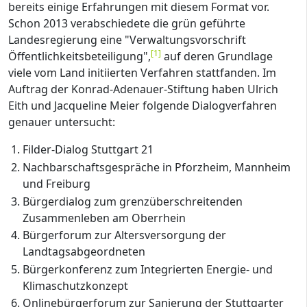
bereits einige Erfahrungen mit diesem Format vor.
Schon 2013 verabschiedete die grün geführte
Landesregierung eine "Verwaltungsvorschrift
[
1
]
Öffentlichkeitsbeteiligung",
auf deren Grundlage
viele vom Land initiierten Verfahren stattfanden. Im
Auftrag der Konrad-Adenauer-Stiftung haben Ulrich
Eith und Jacqueline Meier folgende Dialogverfahren
genauer untersucht:
Filder-Dialog Stuttgart 21
Nachbarschaftsgespräche in Pforzheim, Mannheim
und Freiburg
Bürgerdialog zum grenzüberschreitenden
Zusammenleben am Oberrhein
Bürgerforum zur Altersversorgung der
Landtagsabgeordneten
Bürgerkonferenz zum Integrierten Energie- und
Klimaschutzkonzept
Onlinebürgerforum zur Sanierung der Stuttgarter