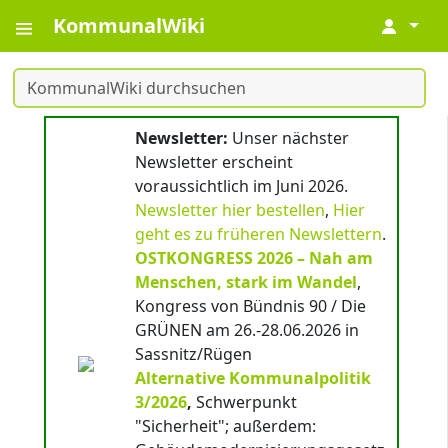
KommunalWiki
↓
Newsletter:
Unser nächster
Newsletter erscheint
voraussichtlich im Juni 2026.
Newsletter hier bestellen
,
Hier
geht es zu früheren Newslettern
.
OSTKONGRESS 2026 – Nah am
Menschen, stark im Wandel
,
Kongress von Bündnis 90 / Die
GRÜNEN am 26.-28.06.2026 in
Sassnitz/Rügen
Alternative Kommunalpolitik
3/2026
,
Schwerpunkt
"Sicherheit"; außerdem: