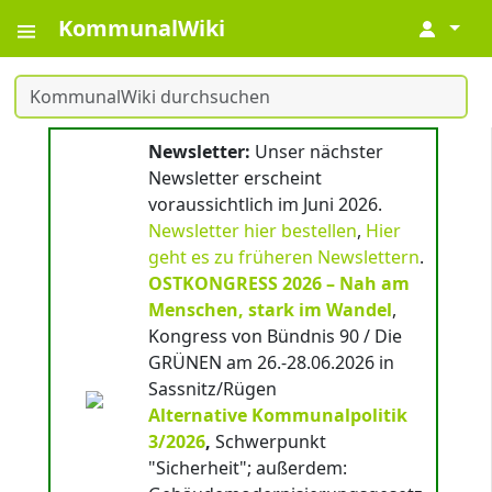
KommunalWiki
↓
Newsletter:
Unser nächster
Newsletter erscheint
voraussichtlich im Juni 2026.
Newsletter hier bestellen
,
Hier
geht es zu früheren Newslettern
.
OSTKONGRESS 2026 – Nah am
Menschen, stark im Wandel
,
Kongress von Bündnis 90 / Die
GRÜNEN am 26.-28.06.2026 in
Sassnitz/Rügen
Alternative Kommunalpolitik
3/2026
,
Schwerpunkt
"Sicherheit"; außerdem: