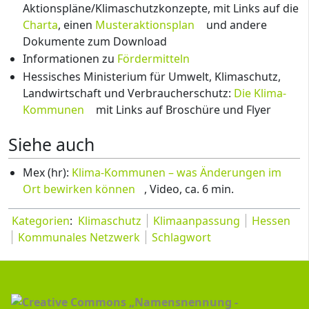
Aktionspläne/Klimaschutzkonzepte, mit Links auf die
Charta
, einen
Musteraktionsplan
und andere
Dokumente zum Download
Informationen zu
Fördermitteln
Hessisches Ministerium für Umwelt, Klimaschutz,
Landwirtschaft und Verbraucherschutz:
Die Klima-
Kommunen
mit Links auf Broschüre und Flyer
Siehe auch
Mex (hr):
Klima-Kommunen – was Änderungen im
Ort bewirken können
, Video, ca. 6 min.
Kategorien
:
Klimaschutz
Klimaanpassung
Hessen
Kommunales Netzwerk
Schlagwort