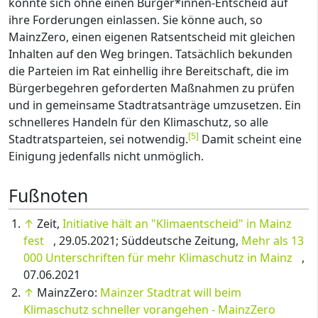
könnte sich ohne einen Bürger*innen-Entscheid auf
ihre Forderungen einlassen. Sie könne auch, so
MainzZero, einen eigenen Ratsentscheid mit gleichen
Inhalten auf den Weg bringen. Tatsächlich bekunden
die Parteien im Rat einhellig ihre Bereitschaft, die im
Bürgerbegehren geforderten Maßnahmen zu prüfen
und in gemeinsame Stadtratsanträge umzusetzen. Ein
schnelleres Handeln für den Klimaschutz, so alle
[
5
]
Stadtratsparteien, sei notwendig.
Damit scheint eine
Einigung jedenfalls nicht unmöglich.
Fußnoten
↑
Zeit,
Initiative hält an "Klimaentscheid" in Mainz
fest
, 29.05.2021; Süddeutsche Zeitung,
Mehr als 13
000 Unterschriften für mehr Klimaschutz in Mainz
,
07.06.2021
↑
MainzZero:
Mainzer Stadtrat will beim
Klimaschutz schneller vorangehen - MainzZero