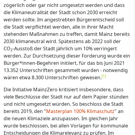
zögerlich oder gar nicht umgesetzt werden und dass
die Klimaneutralität der Stadt schon 2030 erreicht
werden sollte. Im angestrebten Bürgerentscheid soll
die Stadt verpflichtet werden, alle in ihrer Macht
stehenden Maßnahmen zu treffen, damit Mainz bereits
2030 klimaneutral wird. Spätestens ab 2022 soll der
CO
-Ausstoß der Stadt jährlich um 10% verringert
2
werden. Zur Durchsetzung dieser Forderung wurde ein
Bürger*innen-Begehren initiiert, für das bis Juni 2021
13.352 Unterschriften gesammelt wurden - notwendig
[
1
]
wären etwa 8.300 Unterschriften gewesen.
Die Initiative MainzZero kritisiert insbesondere, dass
viele Beschlüsse der Stadt nur auf dem Papier stünden
und nicht umgesetzt würden. So beschloss die Stadt
bereits 2019, den "
Masterplan 100% Klimaschutz
" an
die neuen Klimaziele anzupassen. Im gleichen Jahr
wurde beschlossen, bei allen Vorlagen für kommunale
Entscheidungen die Klimarelevanz zu prüfen. Im