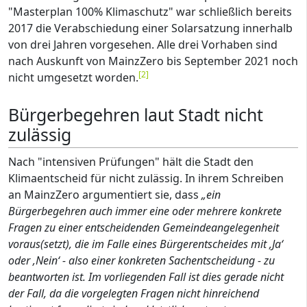
"Masterplan 100% Klimaschutz" war schließlich bereits
2017 die Verabschiedung einer Solarsatzung innerhalb
von drei Jahren vorgesehen. Alle drei Vorhaben sind
nach Auskunft von MainzZero bis September 2021 noch
[
2
]
nicht umgesetzt worden.
Bürgerbegehren laut Stadt nicht
zulässig
Nach "intensiven Prüfungen" hält die Stadt den
Klimaentscheid für nicht zulässig. In ihrem Schreiben
an MainzZero argumentiert sie, dass
„ein
Bürgerbegehren auch immer eine oder mehrere konkrete
Fragen zu einer entscheidenden Gemeindeangelegenheit
voraus(setzt), die im Falle eines Bürgerentscheides mit ‚Ja‘
oder ‚Nein‘ - also einer konkreten Sachentscheidung - zu
beantworten ist. Im vorliegenden Fall ist dies gerade nicht
der Fall, da die vorgelegten Fragen nicht hinreichend