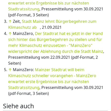
erwartet erste Ergebnisse bis zur nächsten
Stadtratssitzung
, Pressemitteilung vom 30.09.2021
(pdf-Format, 3 Seiten)
↑
Zeit,
Stadt Mainz lehnt Bürgerbegehren zum
Klimaschutz ab
, 21.09.2021
↑
MainzZero,
Der Stadtrat hat es jetzt in der Hand
sich hinter das Bürgerbegehren zu stellen und für
mehr Klimaschutz einzusetzen - "MainzZero"
widerspricht der Ablehnung durch die Stadt Mainz
,
Pressemitteilung vom 22.09.2021 (pdf-Format, 2
Seiten)
↑
MainzZero:
Mainzer Stadtrat will beim
Klimaschutz schneller vorangehen - MainzZero
erwartet erste Ergebnisse bis zur nächsten
Stadtratssitzung
, Pressemitteilung vom 30.09.2021
(pdf-Format, 3 Seiten)
Siehe auch