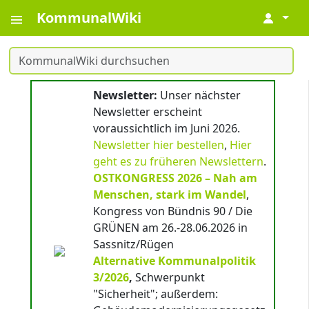
KommunalWiki
↓
Newsletter:
Unser nächster
Newsletter erscheint
voraussichtlich im Juni 2026.
Newsletter hier bestellen
,
Hier
geht es zu früheren Newslettern
.
OSTKONGRESS 2026 – Nah am
Menschen, stark im Wandel
,
Kongress von Bündnis 90 / Die
GRÜNEN am 26.-28.06.2026 in
Sassnitz/Rügen
Alternative Kommunalpolitik
3/2026
,
Schwerpunkt
"Sicherheit"; außerdem: