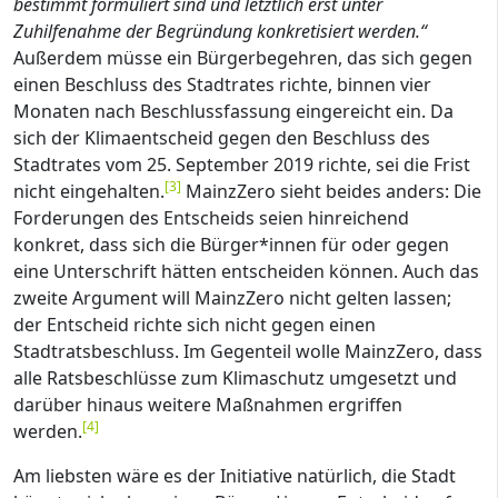
bestimmt formuliert sind und letztlich erst unter
Zuhilfenahme der Begründung konkretisiert werden.“
Außerdem müsse ein Bürgerbegehren, das sich gegen
einen Beschluss des Stadtrates richte, binnen vier
Monaten nach Beschlussfassung eingereicht ein. Da
sich der Klimaentscheid gegen den Beschluss des
Stadtrates vom 25. September 2019 richte, sei die Frist
[
3
]
nicht eingehalten.
MainzZero sieht beides anders: Die
Forderungen des Entscheids seien hinreichend
konkret, dass sich die Bürger*innen für oder gegen
eine Unterschrift hätten entscheiden können. Auch das
zweite Argument will MainzZero nicht gelten lassen;
der Entscheid richte sich nicht gegen einen
Stadtratsbeschluss. Im Gegenteil wolle MainzZero, dass
alle Ratsbeschlüsse zum Klimaschutz umgesetzt und
darüber hinaus weitere Maßnahmen ergriffen
[
4
]
werden.
Am liebsten wäre es der Initiative natürlich, die Stadt