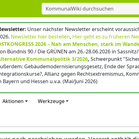
ewsletter:
Unser nächster Newsletter erscheint voraussicht
026.
Newsletter hier bestellen
,
Hier geht es zu früheren Ne
OSTKONGRESS 2026 – Nah am Menschen, stark im Wande
on Bündnis 90 / Die GRÜNEN am 26.-28.06.2026 in Sassnitz
lternative Kommunalpolitik 3/2026
,
Schwerpunkt "Sicher
ußerdem: Gebäudemodernisierungsgesetz, Ende der Spra
ntegrationskurse?, Allianz gegen Rechtsextremismus, Ko
n Bayern und Hessen u.v.a. (Mai/Juni 2026)
Aktionen
Werkzeuge