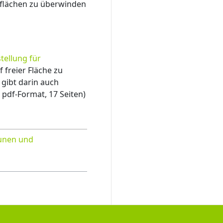
iflächen zu überwinden
stellung für
 freier Fläche zu
gibt darin auch
 pdf-Format, 17 Seiten)
nen und