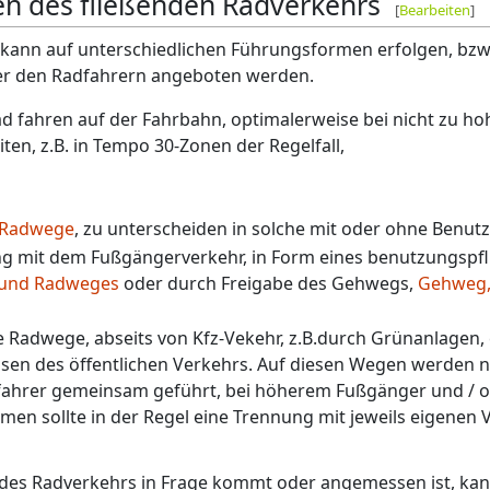
n des fließenden Radverkehrs
[
Bearbeiten
]
 kann auf unterschiedlichen Führungsformen erfolgen, bzw
er den Radfahrern angeboten werden.
Rad fahren auf der Fahrbahn, optimalerweise bei nicht zu 
en, z.B. in Tempo 30-Zonen der Regelfall,
Radwege
, zu unterscheiden in solche mit oder ohne Benutz
 mit dem Fußgängerverkehr, in Form eines benutzungspfl
und Radweges
oder durch Freigabe des Gehwegs,
Gehweg,
e Radwege, abseits von Kfz-Vekehr, z.B.durch Grünanlagen,
ssen des öffentlichen Verkehrs. Auf diesen Wegen werden ni
ahrer gemeinsam geführt, bei höherem Fußgänger und / 
n sollte in der Regel eine Trennung mit jeweils eigenen 
es Radverkehrs in Frage kommt oder angemessen ist, kan