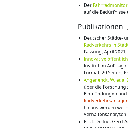
Der
Fahrradmonitor
auf die Bedürfnisse
Publikationen
[
Deutscher Städte- 
Radverkehrs in Stä
Fassung, April 2021
Innovative öffentli
Institut im Auftrag
Format, 20 Seiten, 
Angenendt, W. et al
über die Forschung 
Einmündungen und z
Radverkehrsanlage
hinaus werden weite
Verhaltensanalysen 
Prof. Dr.-Ing. Gerd-