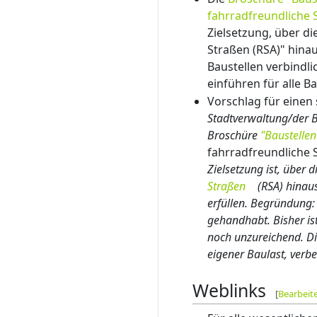
fahrradfreundliche 
Zielsetzung, über di
Straßen (RSA)" hin
Baustellen verbindl
einführen für alle 
Vorschlag für einen
Stadtverwaltung/der B
Broschüre
"Baustelle
fahrradfreundliche 
Zielsetzung ist, über
Straßen
(RSA) hinau
erfüllen. Begründung:
gehandhabt. Bisher is
noch unzureichend. Die
eigener Baulast, verb
Weblinks
[
Bearbeit