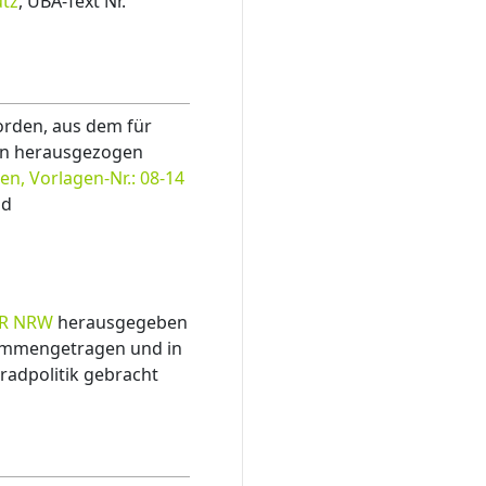
utz
, UBA-Text Nr.
orden, aus dem für
en herausgezogen
n, Vorlagen-Nr.: 08-14
d
R NRW
herausgegeben
ammengetragen und in
radpolitik gebracht