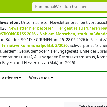
ewsletter:
Unser nächster Newsletter erscheint voraussicht
026.
Newsletter hier bestellen
,
Hier geht es zu früheren Ne
OSTKONGRESS 2026 – Nah am Menschen, stark im Wande
on Bündnis 90 / Die GRÜNEN am 26.-28.06.2026 in Sassnitz
lternative Kommunalpolitik 3/2026
,
Schwerpunkt "Sicher
ußerdem: Gebäudemodernisierungsgesetz, Ende der Spra
ntegrationskurse?, Allianz gegen Rechtsextremismus, Ko
n Bayern und Hessen u.v.a. (Mai/Juni 2026)
Aktionen
Werkzeuge
Inhaltsverzeic