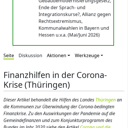
Gebäudemodernisierungsgesetz,
Ende der Sprach- und
Integrationskurse?, Allianz gegen
Rechtsextremismus,
Kommunalwahlen in Bayern und
Hessen u.v.a. (Mai/Juni 2026)
Seite
Diskussion
Aktionen
Werkzeuge
Finanzhilfen in der Corona-
Krise (Thüringen)
Dieser Artikel behandelt die Hilfen des Landes
Thüringen
an
die Kommunen zur Überwindung der Corona-bedingten
Finanzkrise. Zu den Auswirkungen der Pandemie auf die
Gemeindefinanzen und zum Konjunkturprogramm des
Bundes im Jahr 2020 siehe den Artikel
Corona und die