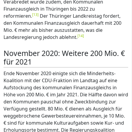
Verabredet wurde zudem, den Kommunalen
Finanzausgleich in Thüringen bis 2022 zu
[
13
]
reformieren.
Der Thüringer Landkreistag fordert,
den Kommunalen Finanzausgleich dauerhaft mit 200
Mio. € mehr als bisher auszustatten, was die
[
14
]
Landesregierung jedoch ablehnt.
November 2020: Weitere 200 Mio. €
für 2021
Ende November 2020 einigte sich die Minderheits-
Koalition mit der CDU-Fraktion im Landtag auf eine
Aufstockung des kommunalen Finanzausgleichs in
Höhe von 200 Mio. € im Jahr 2021. Die Hälfte davon wird
den Kommunen pauschal ohne Zweckbindung zur
Verfügung gestellt. 80 Mio. € dienen als Ausgleich für
weggebrochene Gewerbesteuereinnahmen, je 10 Mio.
€ sind für kommunale Kulturaufgaben sowie Kur- und
Erholungsorte bestimmt. Die Regierungskoalition