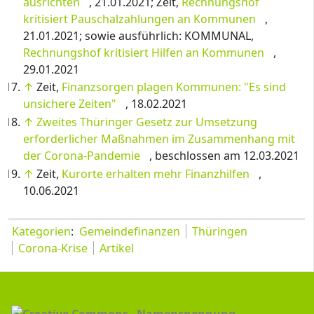
ausrichten
, 21.01.2021; Zeit,
Rechnungshof
kritisiert Pauschalzahlungen an Kommunen
,
21.01.2021; sowie ausführlich: KOMMUNAL,
Rechnungshof kritisiert Hilfen an Kommunen
,
29.01.2021
↑
Zeit,
Finanzsorgen plagen Kommunen: "Es sind
unsichere Zeiten"
, 18.02.2021
↑
Zweites Thüringer Gesetz zur Umsetzung
erforderlicher Maßnahmen im Zusammenhang mit
der Corona-Pandemie
, beschlossen am 12.03.2021
↑
Zeit,
Kurorte erhalten mehr Finanzhilfen
,
10.06.2021
Kategorien
:
Gemeindefinanzen
Thüringen
Corona-Krise
Artikel