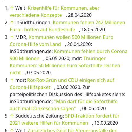
↑
Welt,
Krisenhilfe für Kommunen, aber
verschiedene Konzepte
, 28.04.2020
↑
inSüdthüringen:
Kommunen fehlen 242 Millionen
Euro - hoffen auf Bundeshilfe
, 18.05.2020
↑
MDR,
Kommunen wollen 500 Millionen Euro
Corona-Hilfe vom Land
, 26.04.2020;
inSüdthüringen.de:
Kommunen fehlen durch Corona
900 Millionen
, 05.05.2020; mdr:
Thüringer
Kommunen: 50 Millionen Euro Soforthilfe reichen
nicht
, 07.05.2020
↑
mdr:
Rot-Rot-Grün und CDU einigen sich auf
Corona-Hilfspaket
, 03.06.2020. Zur
parteipolitischen Diskussion des Hilfspaketes siehe:
inSüdthüringen.de:
"Man darf für die Soforthilfe
auch mal Dankeschön sagen"
, 06.06.2020
↑
Süddeutsche Zeitung:
SPD-Fraktion fordert für
2021 weitere Hilfen für Kommunen
, 13.09.2020
↑
Welt:
Zusätzliches Geld für Steuerausfälle der