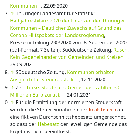
Kommunen
, 22.09.2020
↑
Thüringer Landesamt für Statistik:
Halbjahresbilanz 2020 der Finanzen der Thüringer
Kommunen – Deutlicher Zuwachs auf Grund des
Corona-Hilfspakets der Landesregierung
,
Pressemitteilung 230/2020 vom 8. September 2020
(pdf-Format, 7 Seiten); Süddeutsche Zeitung:
Rusch:
Kein Gegeneinander von Gemeinden und Kreisen
,
29.09.2021
↑
Süddeutsche Zeitung,
Kommunen erhalten
Ausgleich für Steuerausfälle
, 12.11.2020
↑
Zeit:
Linke: Städte und Gemeinden zahlten 30
Millionen Euro zurück
, 24.01.2021
↑
Für die Ermittlung der normierten Steuerkraft
werden die Steuereinnahmen der
Realsteuern
auf
eine fiktiven Durchschnittshebesatz umgerechnet,
so dass der
Hebesatz
der jeweiligen Gemeinde das
Ergebnis nicht beeinflusst.