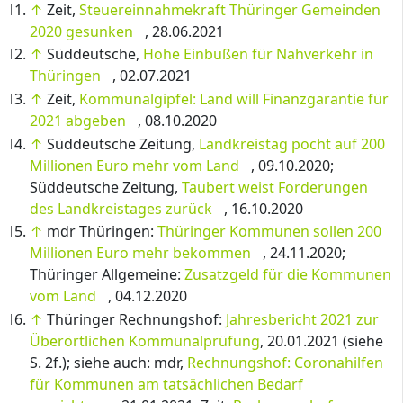
↑
Zeit,
Steuereinnahmekraft Thüringer Gemeinden
2020 gesunken
, 28.06.2021
↑
Süddeutsche,
Hohe Einbußen für Nahverkehr in
Thüringen
, 02.07.2021
↑
Zeit,
Kommunalgipfel: Land will Finanzgarantie für
2021 abgeben
, 08.10.2020
↑
Süddeutsche Zeitung,
Landkreistag pocht auf 200
Millionen Euro mehr vom Land
, 09.10.2020;
Süddeutsche Zeitung,
Taubert weist Forderungen
des Landkreistages zurück
, 16.10.2020
↑
mdr Thüringen:
Thüringer Kommunen sollen 200
Millionen Euro mehr bekommen
, 24.11.2020;
Thüringer Allgemeine:
Zusatzgeld für die Kommunen
vom Land
, 04.12.2020
↑
Thüringer Rechnungshof:
Jahresbericht 2021 zur
Überörtlichen Kommunalprüfung
, 20.01.2021 (siehe
S. 2f.); siehe auch: mdr,
Rechnungshof: Coronahilfen
für Kommunen am tatsächlichen Bedarf