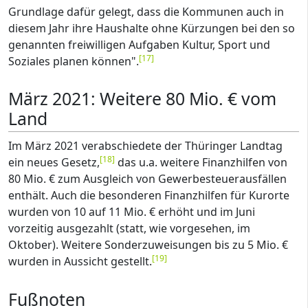
Grundlage dafür gelegt, dass die Kommunen auch in
diesem Jahr ihre Haushalte ohne Kürzungen bei den so
genannten freiwilligen Aufgaben Kultur, Sport und
[
17
]
Soziales planen können".
März 2021: Weitere 80 Mio. € vom
Land
Im März 2021 verabschiedete der Thüringer Landtag
[
18
]
ein neues Gesetz,
das u.a. weitere Finanzhilfen von
80 Mio. € zum Ausgleich von Gewerbesteuerausfällen
enthält. Auch die besonderen Finanzhilfen für Kurorte
wurden von 10 auf 11 Mio. € erhöht und im Juni
vorzeitig ausgezahlt (statt, wie vorgesehen, im
Oktober). Weitere Sonderzuweisungen bis zu 5 Mio. €
[
19
]
wurden in Aussicht gestellt.
Fußnoten