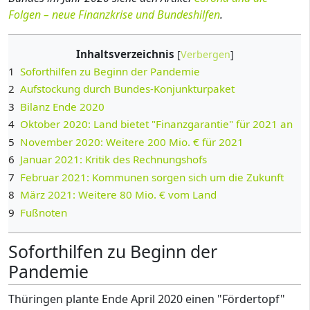
Folgen – neue Finanzkrise und Bundeshilfen
.
Inhaltsverzeichnis
1
Soforthilfen zu Beginn der Pandemie
2
Aufstockung durch Bundes-Konjunkturpaket
3
Bilanz Ende 2020
4
Oktober 2020: Land bietet "Finanzgarantie" für 2021 an
5
November 2020: Weitere 200 Mio. € für 2021
6
Januar 2021: Kritik des Rechnungshofs
7
Februar 2021: Kommunen sorgen sich um die Zukunft
8
März 2021: Weitere 80 Mio. € vom Land
9
Fußnoten
Soforthilfen zu Beginn der
Pandemie
Thüringen plante Ende April 2020 einen "Fördertopf"