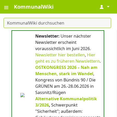
KommunalWiki
↓
Newsletter:
Unser nächster
Newsletter erscheint
voraussichtlich im Juni 2026.
Newsletter hier bestellen
,
Hier
geht es zu früheren Newslettern
.
OSTKONGRESS 2026 – Nah am
Menschen, stark im Wandel
,
Kongress von Bündnis 90 / Die
GRÜNEN am 26.-28.06.2026 in
Sassnitz/Rügen
Alternative Kommunalpolitik
3/2026
,
Schwerpunkt
"Sicherheit"; außerdem: