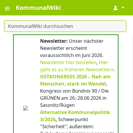
KommunalWiki
↓
Newsletter:
Unser nächster
Newsletter erscheint
voraussichtlich im Juni 2026.
Newsletter hier bestellen
,
Hier
geht es zu früheren Newslettern
.
OSTKONGRESS 2026 – Nah am
Menschen, stark im Wandel
,
Kongress von Bündnis 90 / Die
GRÜNEN am 26.-28.06.2026 in
Sassnitz/Rügen
Alternative Kommunalpolitik
3/2026
,
Schwerpunkt
"Sicherheit"; außerdem: