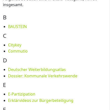
insgesamt.
B
BAUSTEIN
C
Citykey
Commutio
D
Deutscher Weiterbildungsatlas
Dossier: Kommunale Verkehrswende
E
E-Partizipation
Erklärvideos zur Bürgerbeteiligung
F