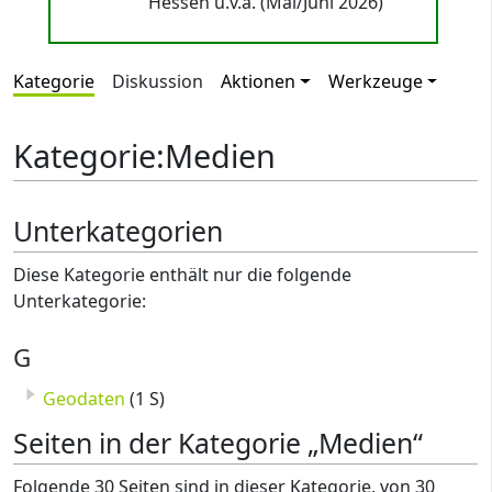
Hessen u.v.a. (Mai/Juni 2026)
Kategorie
Diskussion
Aktionen
Werkzeuge
Kategorie
:
Medien
Unterkategorien
Diese Kategorie enthält nur die folgende
Unterkategorie:
G
Geodaten
(1 S)
Seiten in der Kategorie „Medien“
Folgende 30 Seiten sind in dieser Kategorie, von 30