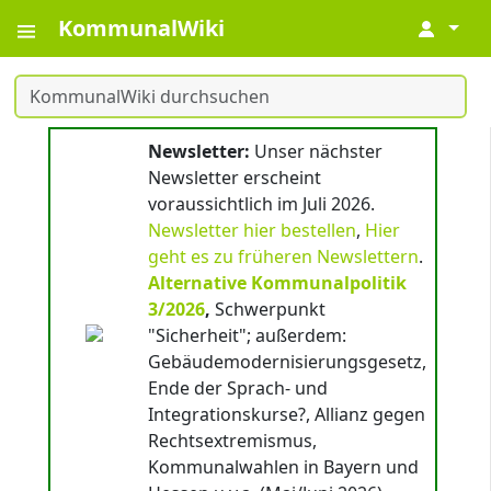
KommunalWiki
↓
Newsletter:
Unser nächster
Newsletter erscheint
voraussichtlich im Juli 2026.
Newsletter hier bestellen
,
Hier
geht es zu früheren Newslettern
.
Alternative Kommunalpolitik
3/2026
,
Schwerpunkt
"Sicherheit"; außerdem:
Gebäudemodernisierungsgesetz,
Ende der Sprach- und
Integrationskurse?, Allianz gegen
Rechtsextremismus,
Kommunalwahlen in Bayern und