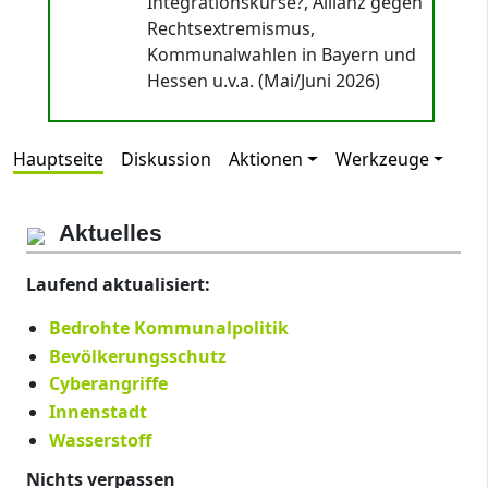
Integrationskurse?, Allianz gegen
Rechtsextremismus,
Kommunalwahlen in Bayern und
Hessen u.v.a. (Mai/Juni 2026)
Hauptseite
Diskussion
Aktionen
Werkzeuge
Aktuelles
Laufend aktualisiert:
Bedrohte Kommunalpolitik
Bevölkerungsschutz
Cyberangriffe
Innenstadt
Wasserstoff
Nichts verpassen