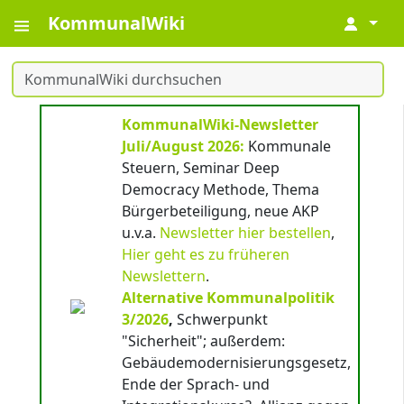
KommunalWiki
↓
KommunalWiki-Newsletter
Juli/August 2026:
Kommunale
Steuern, Seminar Deep
Democracy Methode, Thema
Bürgerbeteiligung, neue AKP
u.v.a.
Newsletter hier bestellen
,
Hier geht es zu früheren
Newslettern
.
Alternative Kommunalpolitik
3/2026
,
Schwerpunkt
"Sicherheit"; außerdem:
Gebäudemodernisierungsgesetz,
Ende der Sprach- und