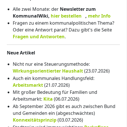
Alle zwei Monate: der
Newsletter zum
KommunalWiki,
hier bestellen
,
mehr Info
Fragen zu einem kommunalpolitischen Thema?
Oder eine Antwort parat? Dazu gibt's die Seite
Fragen und Antworten
.
Neue Artikel
Nicht nur eine Steuerungsmethode:
Wirkungsorientierter Haushalt
(23.07.2026)
Auch ein kommunales Handlungsfeld:
Arbeitsmarkt
(21.07.2026)
Mit großer Bedeutung für Familien und
Arbeitsmarkt:
Kita
(06.07.2026)
Ab September 2026 gibt es auch zwischen Bund
und Gemeinden ein (abgeschwächtes)
Konnexitätsprinzip
(03.07.2026)