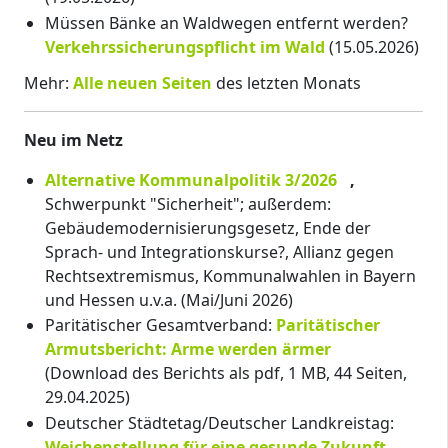
Müssen Bänke an Waldwegen entfernt werden?
Verkehrssicherungspflicht im Wald
(15.05.2026)
Mehr:
Alle neuen Seiten
des letzten Monats
Neu im Netz
Alternative Kommunalpolitik 3/2026
,
Schwerpunkt "Sicherheit"; außerdem:
Gebäudemodernisierungsgesetz, Ende der
Sprach- und Integrationskurse?, Allianz gegen
Rechtsextremismus, Kommunalwahlen in Bayern
und Hessen u.v.a. (Mai/Juni 2026)
Paritätischer Gesamtverband:
Paritätischer
Armutsbericht: Arme werden ärmer
(Download des Berichts als pdf, 1 MB, 44 Seiten,
29.04.2025)
Deutscher Städtetag/Deutscher Landkreistag:
Weichenstellung für eine gesunde Zukunft –