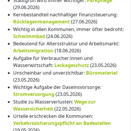
Stadtgrün wird immer wichtiger:
Parkpflege
(29.06.2026)
Kernbestandteil nachhaltiger Finanzsteuerung:
Rücklagenmanagement
(27.06.2026)
Wichtig in allen Kommunen, immer öfter bedroht:
Schwimmbad
(24.06.2026)
Bedeutend für Altersstruktur und Arbeitsmarkt:
Arbeitsmigration
(18.06.2026)
Aufgabe für Verbraucher:innen und
Wasserwirtschaft:
Leckageschutz
(23.05.2026)
Unscheinbar und unverzichtbar:
Büromaterial
(23.05.2026)
Wichtige Aufgabe der Daseinsvorsorge:
Stromversorgung
(23.05.2026)
Studie zu Wasserverlusten:
Wege zur
Wassersicherheit
(22.05.2026)
Urteile erschrecken die Kommunen:
Verkehrssicherungspflicht an Badestellen
(19.05.2026)