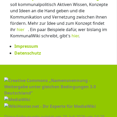
soll kommunalpolitisch Aktiven Wissen, Konzepte
und Ideen an die Hand geben und die
Kommunikation und Vernetzung zwischen ihnen
fördern. Mehr zur Idee und zum Konzept findet
ihr
hier
. Ein paar Beispiele dafür, wer bislang im
KommunalWiki schreibt, gibt's
hier
.
Impressum
Datenschutz
Diese Seite wurde zuletzt am 23. Juli 2026 um 14:28