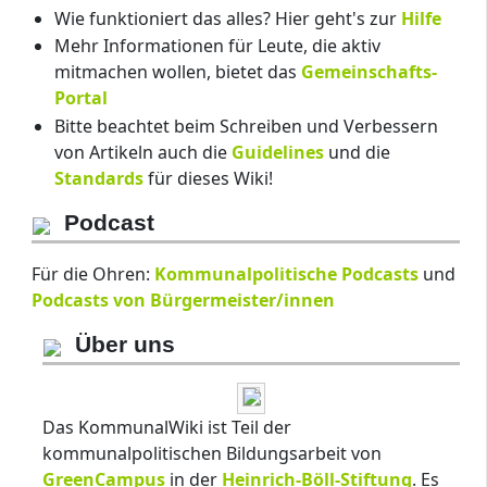
Wie funktioniert das alles? Hier geht's zur
Hilfe
Mehr Informationen für Leute, die aktiv
mitmachen wollen, bietet das
Gemeinschafts-
Portal
Bitte beachtet beim Schreiben und Verbessern
von Artikeln auch die
Guidelines
und die
Standards
für dieses Wiki!
Podcast
Für die Ohren:
Kommunalpolitische Podcasts
und
Podcasts von Bürgermeister/innen
Über uns
Das KommunalWiki ist Teil der
kommunalpolitischen Bildungsarbeit von
GreenCampus
in der
Heinrich-Böll-Stiftung
. Es